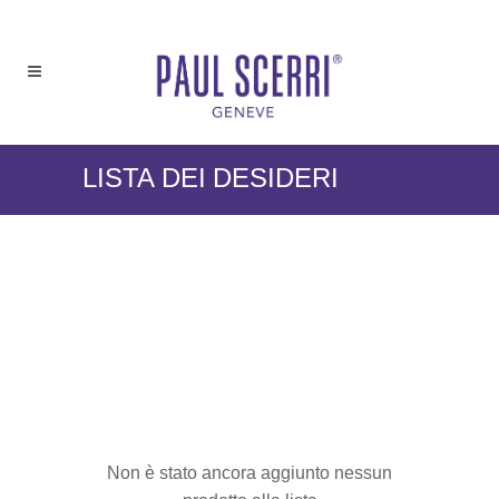
LISTA DEI DESIDERI
Non è stato ancora aggiunto nessun