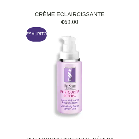
CRÈME ECLAIRCISSANTE
€
69,00
ESAURITO