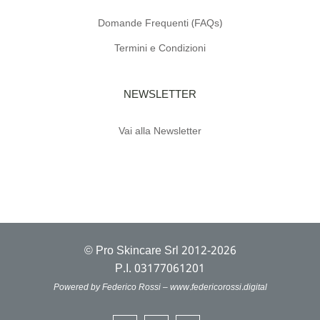
Domande Frequenti (FAQs)
Termini e Condizioni
NEWSLETTER
Vai alla Newsletter
© Pro Skincare Srl 2012-2026
P.I. 03177061201
Powered by Federico Rossi –
www.federicorossi.digital